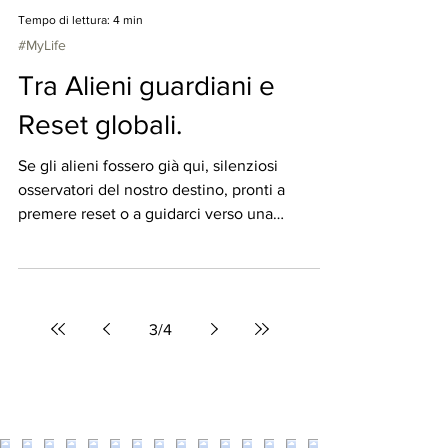
Tempo di lettura: 4 min
#MyLife
Tra Alieni guardiani e
Reset globali.
Se gli alieni fossero già qui, silenziosi
osservatori del nostro destino, pronti a
premere reset o a guidarci verso una
rinascita?
3
/
4