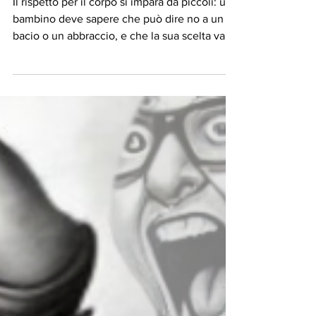
Il rispetto per il corpo si impara da piccoli: un
bambino deve sapere che può dire no a un
bacio o un abbraccio, e che la sua scelta vale.