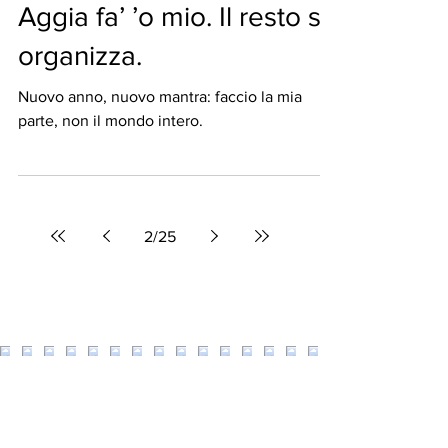
Tempo di lettura: 4 min
#MyLife
Aggia fa’ ’o mio. Il resto si
organizza.
Nuovo anno, nuovo mantra: faccio la mia
parte, non il mondo intero.
2
/
25