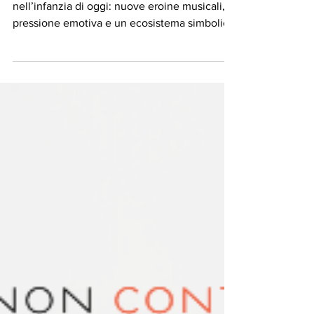
Educazione emotiva a massimo volume
nell’infanzia di oggi: nuove eroine musicali,
pressione emotiva e un ecosistema simbolico
che cambia.