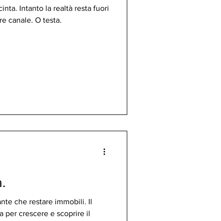
ta. Intanto la realtà resta fuori
e canale. O testa.
.
nte che restare immobili. Il
 per crescere e scoprire il