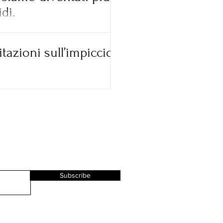
di.
tazioni sull’impiccio.
Subscribe