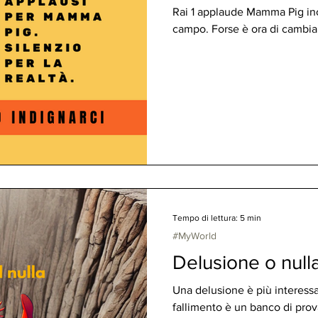
Rai 1 applaude Mamma Pig incin
campo. Forse è ora di cambiar
Tempo di lettura: 5 min
#MyWorld
Delusione o nulla
Una delusione è più interessa
fallimento è un banco di prova