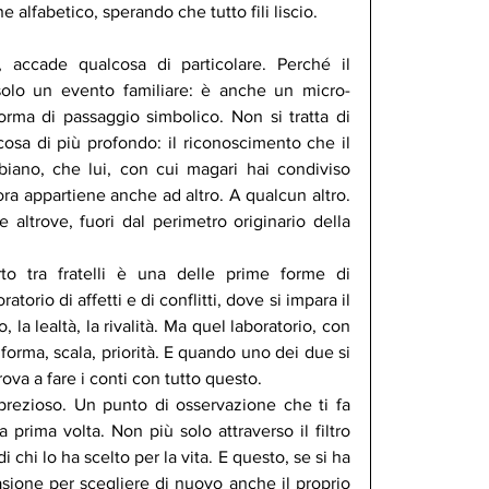
 alfabetico, sperando che tutto fili liscio.
 accade qualcosa di particolare. Perché il 
solo un evento familiare: è anche un micro-
rma di passaggio simbolico. Non si tratta di 
osa di più profondo: il riconoscimento che il 
iano, che lui, con cui magari hai condiviso 
, ora appartiene anche ad altro. A qualcun altro. 
altrove, fuori dal perimetro originario della 
to tra fratelli è una delle prime forme di 
torio di affetti e di conflitti, dove si impara il 
la lealtà, la rivalità. Ma quel laboratorio, con 
orma, scala, priorità. E quando uno dei due si 
trova a fare i conti con tutto questo.
ezioso. Un punto di osservazione che ti fa 
a prima volta. Non più solo attraverso il filtro 
 chi lo ha scelto per la vita. E questo, se si ha 
sione per scegliere di nuovo anche il proprio 