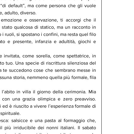
“di default”, ma come persona che gli vuole 
 adulto, diverso.
a emozione e osservazione, ti accorgi che il 
stato qualcosa di statico, ma un racconto in 
uoli, si spostano i confini, ma resta quel filo 
to e presente, infanzia e adultità, giochi e 
invitata, come sorella, come spettatrice, in 
o tuo. Una specie di riscrittura silenziosa del 
 a te succedono cose che sembrano messe in 
ssuna storia, nemmeno quella più formale, fila 
l’abito in villa il giorno della cerimonia. Mia 
na con una grazia olimpica e zero preavviso. 
ed è riuscito a vivere l’esperienza formale di 
spirituale.
esca: salsicce e una pasta al formaggio che, 
più irriducibile dei nonni italiani. Il sabato 