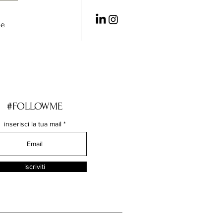
me
#FOLLOWME
inserisci la tua mail
iscriviti