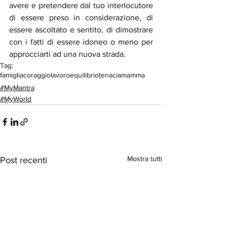
avere e pretendere dal tuo interlocutore 
di essere preso in considerazione, di 
essere ascoltato e sentito, di dimostrare 
con i fatti di essere idoneo o meno per 
approcciarti ad una nuova strada.
Tag:
famiglia
coraggio
lavoro
equilibrio
tenacia
mamma
#MyMantra
#MyWorld
Mostra tutti
Post recenti