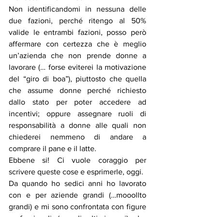
Non identificandomi in nessuna delle 
due fazioni, perché ritengo al 50% 
valide le entrambi fazioni, posso però 
affermare con certezza che è meglio 
un’azienda che non prende donne a 
lavorare (… forse eviterei la motivazione 
del “giro di boa”), piuttosto che quella 
che assume donne perché richiesto 
dallo stato per poter accedere ad 
incentivi; oppure assegnare ruoli di 
responsabilità a donne alle quali non 
chiederei nemmeno di andare a 
comprare il pane e il latte.
Ebbene si! Ci vuole coraggio per 
scrivere queste cose e esprimerle, oggi.
Da quando ho sedici anni ho lavorato 
con e per aziende grandi (…mooollto 
grandi) e mi sono confrontata con figure 