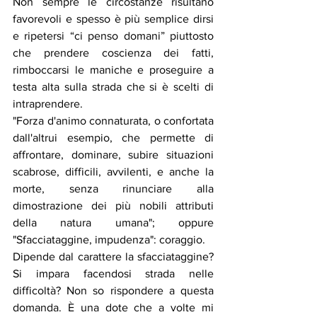
Non sempre le circostanze risultano 
favorevoli e spesso è più semplice dirsi 
e ripetersi “ci penso domani” piuttosto 
che prendere coscienza dei fatti, 
rimboccarsi le maniche e proseguire a 
testa alta sulla strada che si è scelti di 
intraprendere.
"Forza d'animo connaturata, o confortata 
dall'altrui esempio, che permette di 
affrontare, dominare, subire situazioni 
scabrose, difficili, avvilenti, e anche la 
morte, senza rinunciare alla 
dimostrazione dei più nobili attributi 
della natura umana"; oppure 
"Sfacciataggine, impudenza": coraggio.
Dipende dal carattere la sfacciataggine? 
Si impara facendosi strada nelle 
difficoltà? Non so rispondere a questa 
domanda. È una dote che a volte mi 