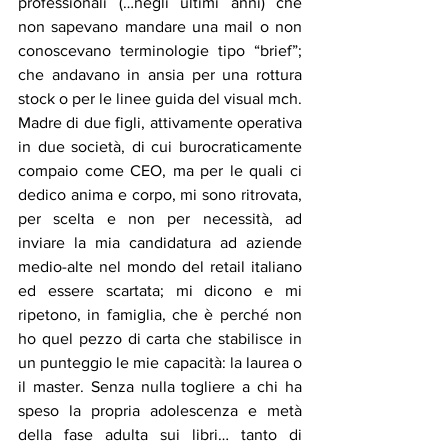
professionali (…negli ultimi anni) che 
non sapevano mandare una mail o non 
conoscevano terminologie tipo “brief”; 
che andavano in ansia per una rottura 
stock o per le linee guida del visual mch.
Madre di due figli, attivamente operativa 
in due società, di cui burocraticamente 
compaio come CEO, ma per le quali ci 
dedico anima e corpo, mi sono ritrovata, 
per scelta e non per necessità, ad 
inviare la mia candidatura ad aziende 
medio-alte nel mondo del retail italiano 
ed essere scartata; mi dicono e mi 
ripetono, in famiglia, che è perché non 
ho quel pezzo di carta che stabilisce in 
un punteggio le mie capacità: la laurea o 
il master. Senza nulla togliere a chi ha 
speso la propria adolescenza e metà 
della fase adulta sui libri… tanto di 