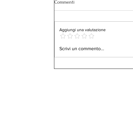
Commenti
Aggiungi una valutazione
Esperienza da Influencer.
Scrivi un commento...