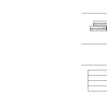
percezio
personalità