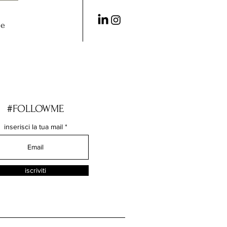
me
#FOLLOWME
inserisci la tua mail
iscriviti