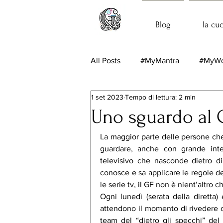
Blog
la cu
All Posts
#MyMantra
#MyWo
1 set 2023
Tempo di lettura: 2 min
Uno sguardo al G
La maggior parte delle persone ch
guardare, anche con grande inte
televisivo che nasconde dietro d
conosce e sa applicare le regole de
Ogni lunedì (serata della diretta) 
attendono il momento di rivedere o co
team del “dietro gli specchi” del