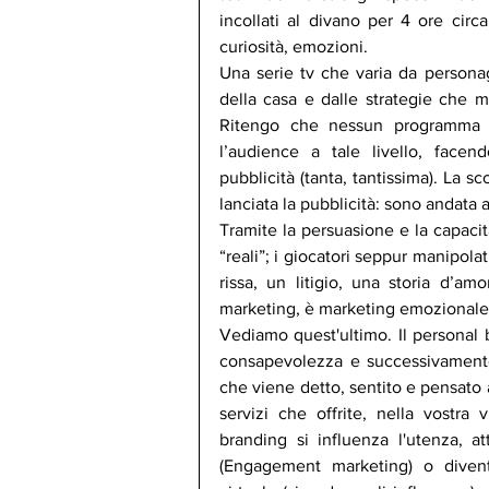
incollati al divano per 4 ore circa
curiosità, emozioni. 
Una serie tv che varia da persona
della casa e dalle strategie che mu
Ritengo che nessun programma tel
l’audience a tale livello, facen
pubblicità (tanta, tantissima). La 
lanciata la pubblicità: sono andata 
Tramite la persuasione e la capacit
“reali”; i giocatori seppur manipolat
rissa, un litigio, una storia d’amor
marketing, è marketing emozionale,
Vediamo quest'ultimo. Il personal 
consapevolezza e successivamente 
che viene detto, sentito e pensato a 
servizi che offrite, nella vostra 
branding si influenza l'utenza, at
(Engagement marketing) o diven