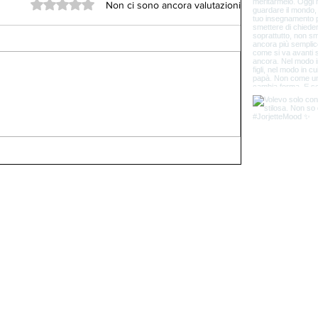
Valutazione 0 stelle su 5.
Non ci sono ancora valutazioni