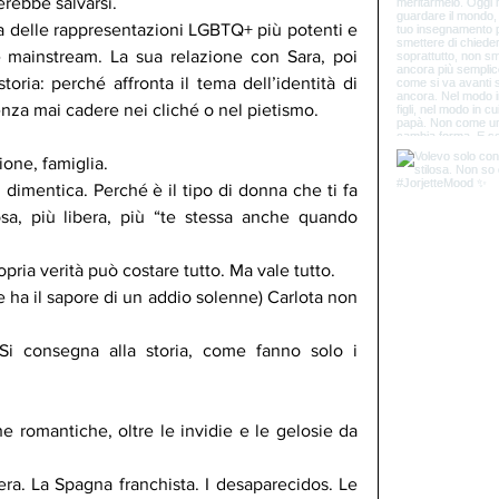
erebbe salvarsi.
a delle rappresentazioni LGBTQ+ più potenti e 
e mainstream. La sua relazione con Sara, poi 
oria: perché affronta il tema dell’identità di 
nza mai cadere nei cliché o nel pietismo.
ione, famiglia.
dimentica. Perché è il tipo di donna che ti fa 
sa, più libera, più “te stessa anche quando 
opria verità può costare tutto. Ma vale tutto.
 ha il sapore di un addio solenne) Carlota non 
Si consegna alla storia, come fanno solo i 
e romantiche, oltre le invidie e le gelosie da 
era. La Spagna franchista. I desaparecidos. Le 