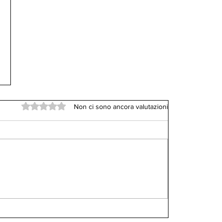
Valutazione 0 stelle su 5.
Non ci sono ancora valutazioni