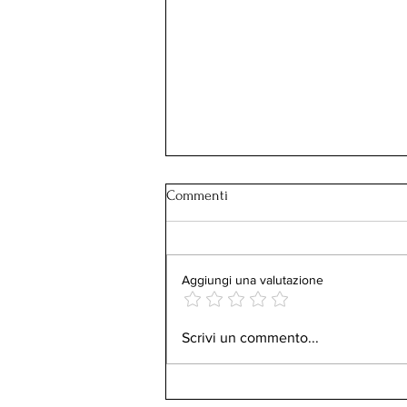
Commenti
Aggiungi una valutazione
Emozioni in streaming.
Scrivi un commento...