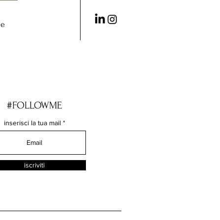
me
#FOLLOWME
inserisci la tua mail
iscriviti