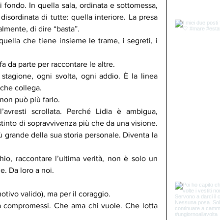
 fondo. In quella sala, ordinata e sottomessa, 
isordinata di tutte: quella interiore. La presa 
nalmente, di dire “basta”.
uella che tiene insieme le trame, i segreti, i 
a da parte per raccontare le altre.
 stagione, ogni svolta, ogni addio. È la linea 
 che collega.
 non può più farlo.
l’avresti scrollata. Perché Lidia è ambigua, 
tinto di sopravvivenza più che da una visione. 
ù grande della sua storia personale. Diventa la 
io, raccontare l’ultima verità, non è solo un 
e. Da loro a noi.
otivo valido), ma per il coraggio.
 compromessi. Che ama chi vuole. Che lotta 