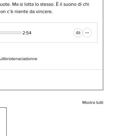
ote. Ma si lotta lo stesso. È il suono di chi 
on c’è niente da vincere.
2:54
ilibrio
tenacia
donne
Mostra tutti