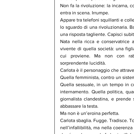
Non fa la rivoluzione: la incarna, 
entra in scena. Irrumpe.
Appare tra telefoni squillanti e col
lo sguardo di una rivoluzionaria. Ba
una risposta tagliente. Capisci sub
Nata nella ricca e conservatrice a
vivente di quella società: una figli
cui proviene. Ma non con rabb
sorprendente lucidità.
Carlota è il personaggio che attraver
Quella femminista, contro un sistem
Quella sessuale, in un tempo in c
internamento. Quella politica, qua
giornalista clandestina, e prende s
abbassare la testa.
Ma non è un’eroina perfetta.
Carlota sbaglia. Fugge. Tradisce. To
nell’infallibilità, ma nella coerenz