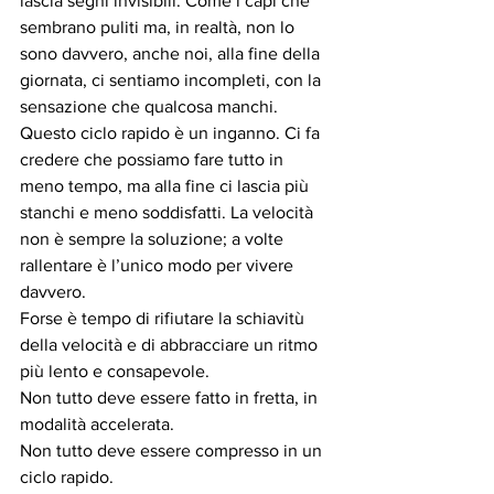
lascia segni invisibili. Come i capi che 
sembrano puliti ma, in realtà, non lo 
sono davvero, anche noi, alla fine della 
giornata, ci sentiamo incompleti, con la 
sensazione che qualcosa manchi.
Questo ciclo rapido è un inganno. Ci fa 
credere che possiamo fare tutto in 
meno tempo, ma alla fine ci lascia più 
stanchi e meno soddisfatti. La velocità 
non è sempre la soluzione; a volte 
rallentare è l’unico modo per vivere 
davvero.
Forse è tempo di rifiutare la schiavitù 
della velocità e di abbracciare un ritmo 
più lento e consapevole.
Non tutto deve essere fatto in fretta, in 
modalità accelerata.
Non tutto deve essere compresso in un 
ciclo rapido.