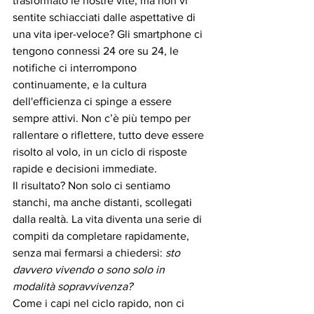
trasformato le nostre vite, ma non vi 
sentite schiacciati dalle aspettative di 
una vita iper-veloce? Gli smartphone ci 
tengono connessi 24 ore su 24, le 
notifiche ci interrompono 
continuamente, e la cultura 
dell'efficienza ci spinge a essere 
sempre attivi. Non c’è più tempo per 
rallentare o riflettere, tutto deve essere 
risolto al volo, in un ciclo di risposte 
rapide e decisioni immediate.
Il risultato? Non solo ci sentiamo 
stanchi, ma anche distanti, scollegati 
dalla realtà. La vita diventa una serie di 
compiti da completare rapidamente, 
senza mai fermarsi a chiedersi: 
sto 
davvero vivendo o sono solo in 
modalità sopravvivenza?
Come i capi nel ciclo rapido, non ci 