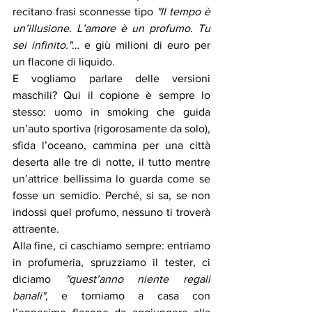
recitano frasi sconnesse tipo 
"Il tempo è 
un’illusione. L’amore è un profumo. Tu 
sei infinito."
… e giù milioni di euro per 
un flacone di liquido.
E vogliamo parlare delle versioni 
maschili? Qui il copione è sempre lo 
stesso: uomo in smoking che guida 
un’auto sportiva (rigorosamente da solo), 
sfida l’oceano, cammina per una città 
deserta alle tre di notte, il tutto mentre 
un’attrice bellissima lo guarda come se 
fosse un semidio. Perché, si sa, se non 
indossi quel profumo, nessuno ti troverà 
attraente.
Alla fine, ci caschiamo sempre: entriamo 
in profumeria, spruzziamo il tester, ci 
diciamo 
"quest’anno niente regali 
banali"
, e torniamo a casa con 