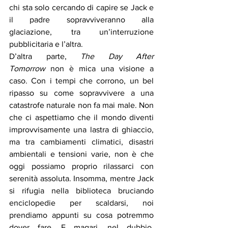
chi sta solo cercando di capire se Jack e 
il padre sopravviveranno alla 
glaciazione, tra un’interruzione 
pubblicitaria e l’altra.
D’altra parte, 
The Day After 
Tomorrow
 non è mica una visione a 
caso. Con i tempi che corrono, un bel 
ripasso su come sopravvivere a una 
catastrofe naturale non fa mai male. Non 
che ci aspettiamo che il mondo diventi 
improvvisamente una lastra di ghiaccio, 
ma tra cambiamenti climatici, disastri 
ambientali e tensioni varie, non è che 
oggi possiamo proprio rilassarci con 
serenità assoluta. Insomma, mentre Jack 
si rifugia nella biblioteca bruciando 
enciclopedie per scaldarsi, noi 
prendiamo appunti su cosa potremmo 
dover fare. E magari, nel dubbio, 