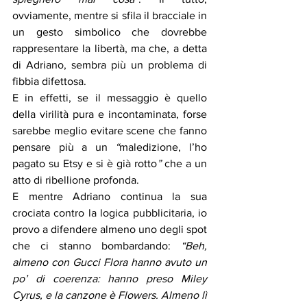
ovviamente, mentre si sfila il bracciale in 
un gesto simbolico che dovrebbe 
rappresentare la libertà, ma che, a detta 
di Adriano, sembra più un problema di 
fibbia difettosa.
E in effetti, se il messaggio è quello 
della virilità pura e incontaminata, forse 
sarebbe meglio evitare scene che fanno 
pensare più a un 
“
maledizione, l’ho 
pagato su Etsy e si è già rotto
”
 che a un 
atto di ribellione profonda.
E mentre Adriano continua la sua 
crociata contro la logica pubblicitaria, io 
provo a difendere almeno uno degli spot 
che ci stanno bombardando: 
“Beh, 
almeno con Gucci Flora hanno avuto un 
po’ di coerenza: hanno preso Miley 
Cyrus, e la canzone è Flowers. Almeno lì 