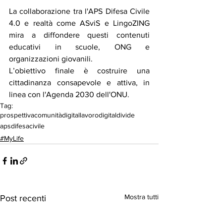
La collaborazione tra l'APS Difesa Civile 
4.0 e realtà come ASviS e LingoZING 
mira a diffondere questi contenuti 
educativi in scuole, ONG e 
organizzazioni giovanili. 
L’obiettivo finale è costruire una 
cittadinanza consapevole e attiva, in 
linea con l'Agenda 2030 dell'ONU.
Tag:
prospettiva
comunità
digital
lavoro
digitaldivide
apsdifesacivile
#MyLife
Mostra tutti
Post recenti